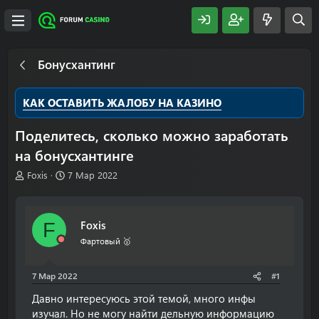
Бонусхантинг
КАК ОСТАВИТЬ ЖАЛОБУ НА КАЗИНО
Поделитесь, сколько можно заработать
на бонусхантинге
А
Д
Foxis
7 Мар 2022
в
а
т
т
о
а
Foxis
F
р
н
т
а
Фартовый 🥇
е
ч
м
а
7 Мар 2022
#1
ы
л
а
Давно интересуюсь этой темой, много инфы
изучал. Но не могу найти дельную информацию