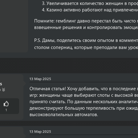
Увеличивается количество женщин в пр
Казино активно работают над привлечен
Помните: гемблинг давно перестал быть чист
взвешенные решения и контролировать эмоции 
P.S. Дамы, поделитесь своим опытом в коммен
столом соперниц, которые преподали вам уро
13 Мар 2025
s
Отличная статья! Хочу добавить, что в последни
 🥈
игр: женщины чаще выбирают слоты с высокой во
принято считать. По данным нескольких аналитич
демонстрируют большую терпеливость при ожида
1
высоковолатильных автоматов.
13 Мар 2025
a