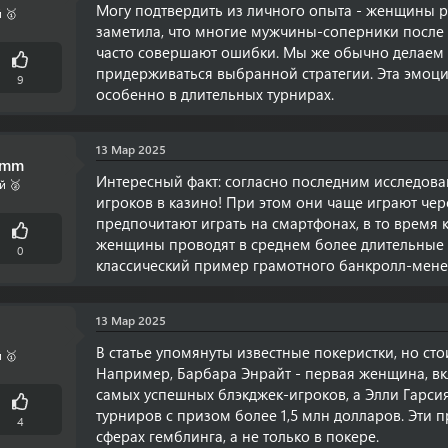
Могу подтвердить из личного опыта - женщины реж
 🥇
заметила, что многие мужчины-соперники после 
часто совершают ошибки. Мы же обычно делаем 
придерживаться выбранной стратегии. Эта эмоци
9
особенно в длительных турнирах.
13 Мар 2025
_mm
Интересный факт: согласно последним исследов
й 🥈
игроков в казино! При этом они чаще играют че
предпочитают играть на смартфонах, в то время к
женщины проводят в среднем более длительные 
0
классический пример грамотного банкролл-мене
13 Мар 2025
В статье упомянуты известные покеристки, но сто
 🥇
Например, Барбара Энрайт - первая женщина, вк
самых успешных блэкджек-игроков, а Элли Гарсия
турниров с призом более 1,5 млн долларов. Эти
4
сферах гемблинга, а не только в покере.