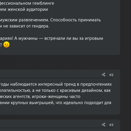
офессиональном гемблинге
ием женской аудитории
о мужским развлечением. Способность принимать
не зависит от гендера.
тариях! А мужчины — встречали ли вы за игровым
к?
#2
е годы наблюдается интересный тренд в предпочтениях
латильностью, а не только с красивым дизайном, как
еских агентств, игроки-женщины часто
нии крупных выигрышей, что идеально подходит для
#3