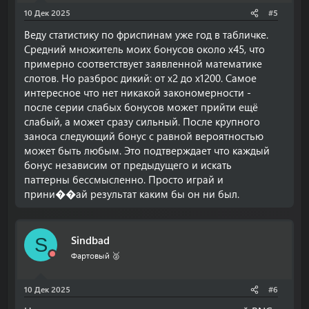
10 Дек 2025
#5
Веду статистику по фриспинам уже год в табличке.
Средний множитель моих бонусов около х45, что
примерно соответствует заявленной математике
слотов. Но разброс дикий: от х2 до х1200. Самое
интересное что нет никакой закономерности -
после серии слабых бонусов может прийти ещё
слабый, а может сразу сильный. После крупного
заноса следующий бонус с равной вероятностью
может быть любым. Это подтверждает что каждый
бонус независим от предыдущего и искать
паттерны бессмысленно. Просто играй и
прини��ай результат каким бы он ни был.
Sindbad
S
Фартовый 🥈
10 Дек 2025
#6