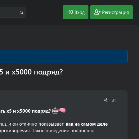
Вход
Регистрация
5 и x5000 подряд?
#1
ть x5 и x5000 подряд?
nus, и он отлично показывает,
как на самом деле
т противоречия. Такое поведение полностью