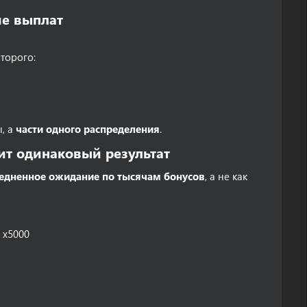
ие выплат
торого:
ы, а
части одного распределения
.
ит одинаковый результат
едненное ожидание по тысячам бонусов
, а не как
 x5000