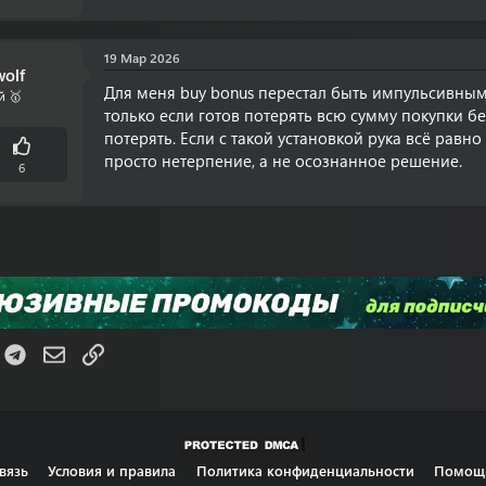
19 Мар 2026
wolf
Для меня buy bonus перестал быть импульсивны
й 🥇
только если готов потерять всю сумму покупки бе
потерять. Если с такой установкой рука всё равно
просто нетерпение, а не осознанное решение.
6
K
Telegram
Электронная почта
Ссылка
вязь
Условия и правила
Политика конфиденциальности
Помощ