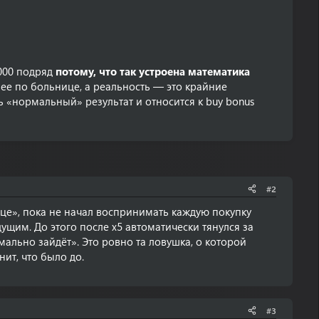
5000 подряд
потому, что так устроена математика
нее по больнице, а реальность — это крайние
ть «нормальный» результат и относится к buy bonus
#2
ице», пока не начал воспринимать каждую покупку
ущим. До этого после x5 автоматически тянулся за
ально зайдёт». Это ровно та ловушка, о которой
нит, что было до.
#3