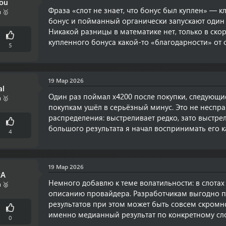
ou
Фраза «слот не знает, что бонус был куплен» —
 🥇
бонус и пойманный органически запускают один 
Никакой разницы в математике нет, только в ско
купленного бонуса какой-то «благодарности» от
5
19 Мар 2026
al
Один раз поймал x4200 после покупки, следующие
 🥇
покупкам ушёл в серьёзный минус. Это не неспра
распределения: выстреливает редко, зато выстре
большого результата я начал воспринимать его ка
4
19 Мар 2026
kA
Немного добавлю к теме волатильности: в слотах 
 🥈
описанию провайдера. Разработчикам выгодно 
результатов при этом может быть совсем скромно
именно медианный результат по конкретному слот
0