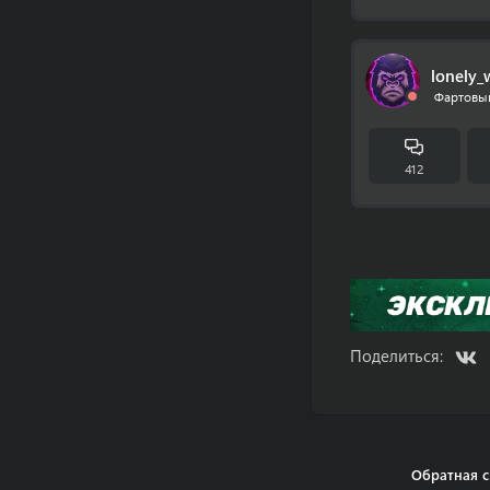
lonely_
Фартовы
412
V
Поделиться:
Обратная с