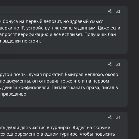
#2
ди бонуса на первый депозит, но здравый смысл
верки по IP, устройству, платежным данным. Даже если
апросят верификацию и все всплывет. Получишь бан
 выделки не стоит.
#3
ругой почты, думал прокатит. Выиграл неплохо, около
ло документы, он отправил те же что и на первом
, деньги конфисковали. Пытался качать права, писал в
справедливо.
#4
ть дубли для участия в турнирах. Видел на форуме
 всех одновременно в одном турнире, чтобы повысить