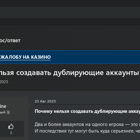
ос/ответ
 ЖАЛОБУ НА КАЗИНО
ьзя создавать дублирующие аккаунты 
 2025
25 Авг 2025
ine
Почему нельзя создавать дублирующие аккау
ый 🥈
Два и более аккаунтов на одного игрока — эт
И последствия тут могут быть куда серьезнее, ч
5