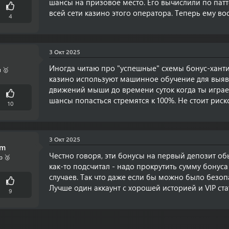
шансы на призовое место. Его вычислили по патт
всей сети казино этого оператора. Теперь ему во
4
3 Окт 2025
Иногда читаю про "успешные" схемы бонус-ханти
 🥇
казино используют машинное обучение для выявл
движений мыши до времени суток когда ты играе
шансы попасться стремятся к 100%. Не стоит риск
10
3 Окт 2025
om
Честно говоря, эти бонусы на первый депозит об
р 🥉
как-то подсчитал - надо прокрутить сумму бонуса
случаев. Так что даже если бы можно было безопа
Лучше один аккаунт с хорошей историей и VIP ста
9