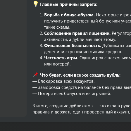
Главные причины запрета:
Борьба с бонус-абузом.
Некоторые игрок
получить приветственный бонус или учас
такие схемы.
Соблюдение правил лицензии.
Регулятор
активности, а дубли мешают этому.
Финансовая безопасность.
Дубликаты ча
денег или скрытия источника средств.
Честность игры.
Один игрок с нескольким
или лотерей.
Что будет, если все же создать дубль:
— Блокировка всех аккаунтов.
— Заморозка средств на балансе без права выв
— Потеря всех бонусов и выигрышей.
В итоге, создание дубликатов — это игра в рул
правила и держать один проверенный аккаунт,