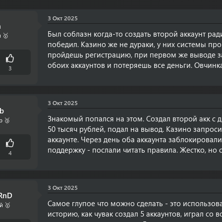
3 Окт 2025
a
Был соблазн когда-то создать второй аккаунт ра
 🥇
победил. Казино же не дураки, у них системы про
пройдешь регистрацию, при первом же выводе з
обоих аккаунтов и потеряешь все деньги. Овчинка
3
3 Окт 2025
b
Знакомый попался на этом. Создал второй акк с д
р 🥉
50 тысяч рублей, подал на вывод. Казино запроси
аккаунте. Через день оба аккаунта заблокировали
поддержку - послали читать правила. Жестко, но 
4
3 Окт 2025
eRnD
Самое глупое что можно сделать - это использова
й 🥇
историю, как чувак создал 5 аккаунтов, играл со