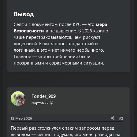
Вывод
Селфи с документом после KYC — это
мера
безопасности
, а не давление. В 2026 казино
чаще перестраховываются, чем рискуют
лицензией. Если запрос стандартный и
логичный, в этом нет ничего необычного.
Главное — чтобы требования были
прозрачными и соразмерными ситуации.
Fonder_909
Фартовый 🥇
12 Мар 2026
#2
Первый раз столкнулся с таким запросом перед
выводом — честно, подумал, что меня разводят на