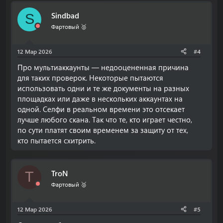
Sindbad
S
Фартовый 🥈
12 Мар 2026
#4
Про мультиаккаунты — недооцененная причина
для таких проверок. Некоторые пытаются
использовать одни и те же документы на разных
площадках или даже в нескольких аккаунтах на
одной. Селфи в реальном времени это отсекает
лучше любого скана. Так что те, кто играет честно,
по сути платят своим временем за защиту от тех,
кто пытается схитрить.
TroN
T
Фартовый 🥈
12 Мар 2026
#5