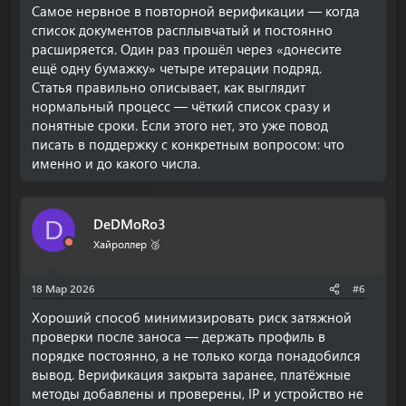
Самое нервное в повторной верификации — когда
список документов расплывчатый и постоянно
расширяется. Один раз прошёл через «донесите
ещё одну бумажку» четыре итерации подряд.
Статья правильно описывает, как выглядит
нормальный процесс — чёткий список сразу и
понятные сроки. Если этого нет, это уже повод
писать в поддержку с конкретным вопросом: что
именно и до какого числа.
DeDMoRo3
D
Хайроллер 🥉
18 Мар 2026
#6
Хороший способ минимизировать риск затяжной
проверки после заноса — держать профиль в
порядке постоянно, а не только когда понадобился
вывод. Верификация закрыта заранее, платёжные
методы добавлены и проверены, IP и устройство не