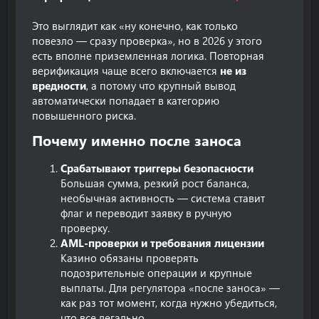
Это выглядит как «ну конечно, как только
повезло — сразу проверка», но в 2026 у этого
есть вполне приземленная логика. Повторная
верификация чаще всего включается
не из
вредности
, а потому что крупный вывод
автоматически попадает в категорию
повышенного риска.
Почему именно после заноса
Срабатывают триггеры безопасности
Большая сумма, резкий рост баланса,
необычная активность — система ставит
флаг и переводит заявку в ручную
проверку.
AML-проверки и требования лицензии
Казино обязаны проверять
подозрительные операции и крупные
выплаты. Для регулятора «после заноса» —
как раз тот момент, когда нужно убедиться,
что все легально.