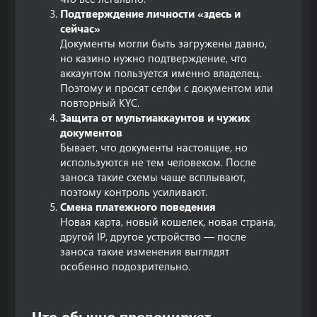
Подтверждение личности «здесь и
сейчас»
Документы могли быть загружены давно,
но казино нужно подтверждение, что
аккаунтом пользуется именно владелец.
Поэтому и просят селфи с документом или
повторный KYC.
Защита от мультиаккаунтов и чужих
документов
Бывает, что документы настоящие, но
используются не тем человеком. После
заноса такие схемы чаще всплывают,
поэтому контроль усиливают.
Смена платежного поведения
Новая карта, новый кошелек, новая страна,
другой IP, другое устройство — после
заноса такие изменения выглядят
особенно подозрительно.
Что обычно провоцирует