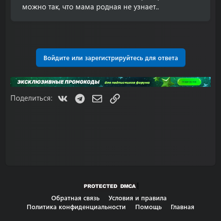
можно так, что мама родная не узнает..
Войдите или зарегистрируйтесь для ответа
VK
Telegram
Электронная почта
Ссылка
Поделиться:
Обратная связь
Условия и правила
Политика конфиденциальности
Помощь
Главная