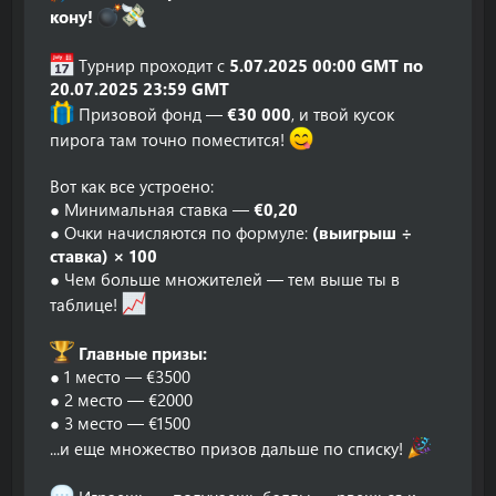
кону!
Турнир проходит с
5.07.2025 00:00 GMT по
20.07.2025 23:59 GMT
Призовой фонд —
€30 000
, и твой кусок
пирога там точно поместится!
Вот как все устроено:
● Минимальная ставка —
€0,20
● Очки начисляются по формуле:
(выигрыш ÷
ставка) × 100
● Чем больше множителей — тем выше ты в
таблице!
Главные призы:
● 1 место — €3500
● 2 место — €2000
● 3 место — €1500
...и еще множество призов дальше по списку!