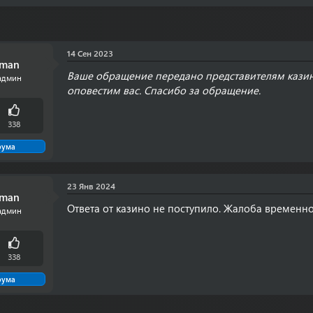
14 Сен 2023
rman
Ваше обращение передано представителям казино
админ
оповестим вас. Спасибо за обращение.
338
рума
23 Янв 2024
rman
Ответа от казино не поступило. Жалоба временн
админ
338
рума