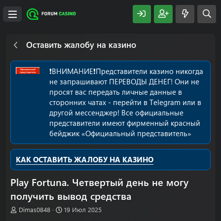
Оставить жалобу на казино
❗️ВНИМАНИЕ❗️Представители казино никогда
не запрашивают ПЕРЕВОДЫ ДЕНЕГ! Они не
просят вас передать личные данные в
сторонних чатах - перейти в Telegram или в
другой мессенджер! Все официальные
представители имеют фирменный красный
бейджик «Официальный представитель»
КАК ОСТАВИТЬ ЖАЛОБУ НА КАЗИНО
Play Fortuna. Четвертый день не могу
получить вывод средства
А
Д
Dimas0848
19 Июл 2025
в
а