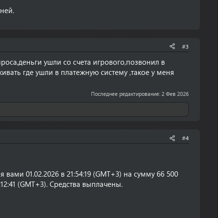
ней.
#3
роса,деньги ушли со счета игрового,позвонил в
ивать где ушли в платежную систему ,такое у меня
Последнее редактирование:
2 Фев 2026
#4
 вами 01.02.2026 в 21:54:19 (GMT+3) на сумму 66 500
:12:41 (GMT+3). Средства выплачены.