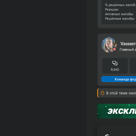
% решённых жалоб
Реакции
Активные жалобы
Решённые жалобы
Vassse
Главный 
8,642
Команда фо
В этой теме нел