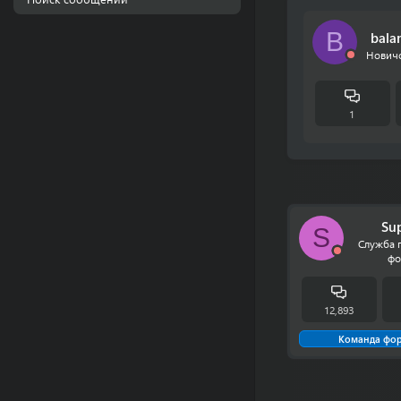
е
ч
м
а
B
bala
ы
л
Новичо
а
1
Su
S
Служба 
фо
12,893
Команда фо