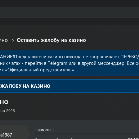
ино
Оставить жалобу на казино
АНИЕ❗️Представители казино никогда не запрашивают ПЕРЕВОД
них чатах - перейти в Telegram или в другой мессенджер! В
ик «Официальный представитель»
 ЖАЛОБУ НА КАЗИНО
ино
Янв 2023
5 Янв 2023
a1987