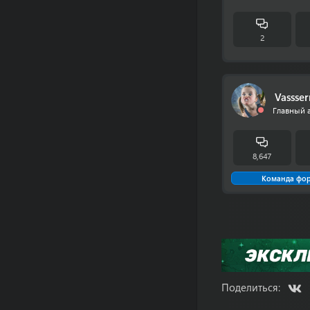
2
Vassse
Главный 
8,647
Команда фо
V
Поделиться: