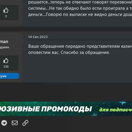
решается...теперь не отвечают говорят перезвони
системы....Не так обидно было если проиграла а 
деньги....Говорю по выписке не видно деньги дош
0
14 Сен 2023
rman
Ваше обращение передано представителям казино
админ
оповестим вас. Спасибо за обращение.
338
рума
K
Telegram
Электронная почта
Ссылка