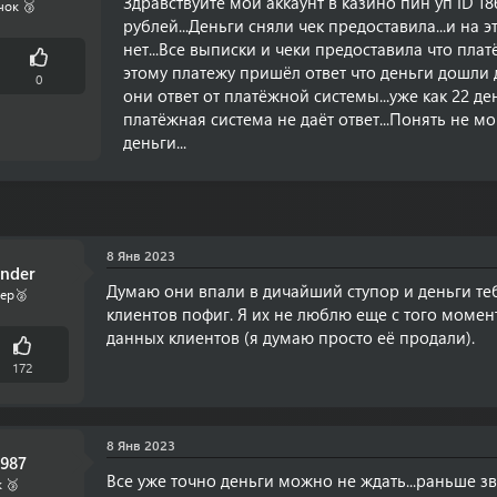
Здравствуйте мой аккаунт в казино пин уп ID 1
ок 🥉
рублей...Деньги сняли чек предоставила...и на 
нет...Все выписки и чеки предоставила что пла
этому платежу пришёл ответ что деньги дошли д
0
они ответ от платёжной системы...уже как 22 д
платёжная система не даёт ответ...Понять не мог
деньги...
8 Янв 2023
inder
Думаю они впали в дичайший ступор и деньги теб
ер🥈
клиентов пофиг. Я их не люблю еще с того момент
данных клиентов (я думаю просто её продали).
172
8 Янв 2023
1987
Все уже точно деньги можно не ждать...раньше з
 🥉