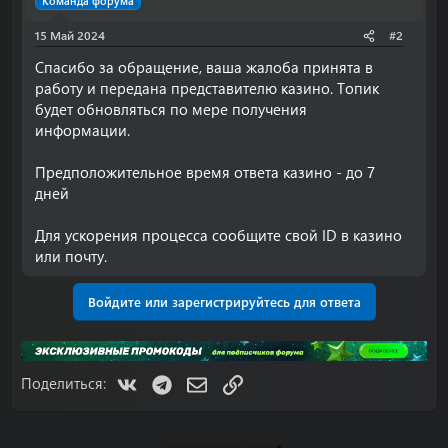
Команда форума
15 Май 2024
#2
Спасибо за обращение, ваша жалоба принята в
работу и передана представителю казино. Топик
будет обновляться по мере получения
информации.
Предположительное время ответа казино - до 7
дней
Для ускорения процесса сообщите свой ID в казино
или почту.
Войдите или зарегистрируйтесь для ответа
VK
Telegram
Электронная почта
Ссылка
Поделиться: