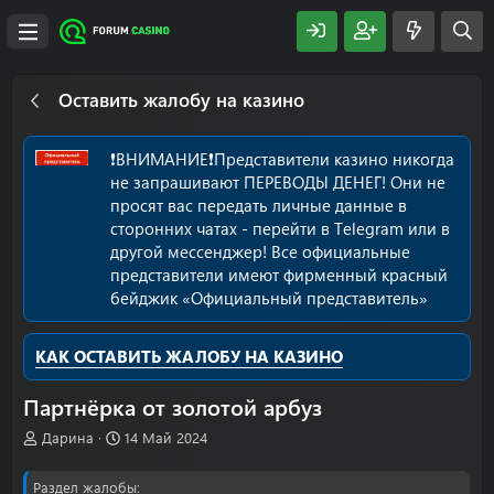
Оставить жалобу на казино
❗️ВНИМАНИЕ❗️Представители казино никогда
не запрашивают ПЕРЕВОДЫ ДЕНЕГ! Они не
просят вас передать личные данные в
сторонних чатах - перейти в Telegram или в
другой мессенджер! Все официальные
представители имеют фирменный красный
бейджик «Официальный представитель»
КАК ОСТАВИТЬ ЖАЛОБУ НА КАЗИНО
Партнёрка от золотой арбуз
А
Д
Дарина
14 Май 2024
в
а
т
т
Раздел жалобы