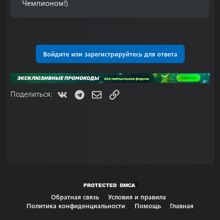
Чемпионом!)
Войдите или зарегистрируйтесь для ответа
VK
Telegram
Электронная почта
Ссылка
Поделиться:
Обратная связь
Условия и правила
Политика конфиденциальности
Помощь
Главная