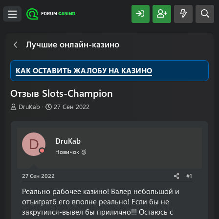
Лучшие онлайн-казино
КАК ОСТАВИТЬ ЖАЛОБУ НА КАЗИНО
Отзыв Slots-Champion
А
Д
DruKab
27 Сен 2022
в
а
т
т
о
а
DruKab
D
р
н
т
а
Новичок 🥉
е
ч
м
а
27 Сен 2022
#1
ы
л
а
Реально рабочее казино! Валер небольшой и
отъигратб его вполне реально! Если бы не
закрутился-вывел бы прилично!!! Остаюсь с