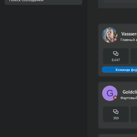
Vassse
Главный 
8,647
Команда фо
G
Goldcli
Фартовый
369