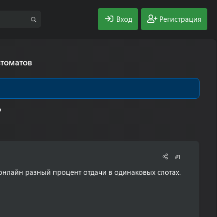
Вход
Регистрация
втоматов
?
#1
 онлайн разный процент отдачи в одинаковых слотах.