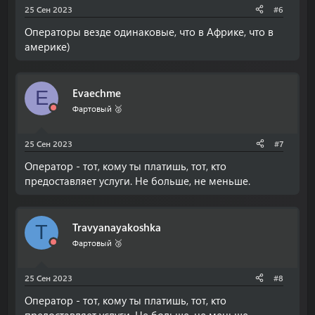
25 Сен 2023
#6
Операторы везде одинаковые, что в Африке, что в
америке)
Evaechme
E
Фартовый 🥈
25 Сен 2023
#7
Оператор - тот, кому ты платишь, тот, кто
предоставляет услуги. Не больше, не меньше.
Travyanayakoshka
T
Фартовый 🥉
25 Сен 2023
#8
Оператор - тот, кому ты платишь, тот, кто
предоставляет услуги. Не больше, не меньше.