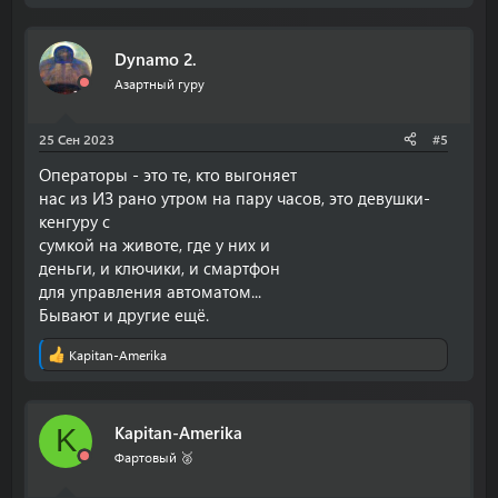
Dynamo 2.
Азартный гуру
25 Сен 2023
#5
Операторы - это те, кто выгоняет
нас из ИЗ рано утром на пару часов, это девушки-
кенгуру с
сумкой на животе, где у них и
деньги, и ключики, и смартфон
для управления автоматом...
Бывают и другие ещё.
Kapitan-Amerika
Р
е
а
к
Kapitan-Amerika
K
ц
и
Фартовый 🥈
и
: