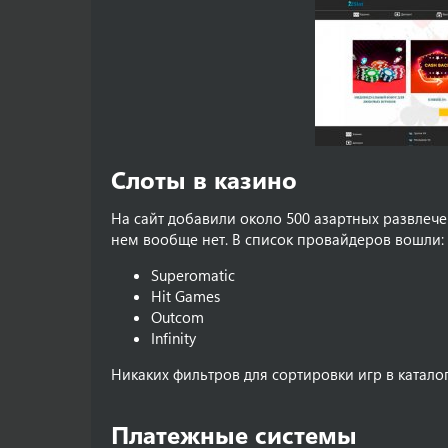
Слоты в казино​
На сайт добавили около 500 азартных развлече
нем вообще нет. В список провайдеров вошли:
Superomatic
Hit Games
Outcom
Infinity
Никаких фильтров для сортировки игр в каталог
Платежные системы​