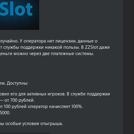
случайно. У оператора нет лицензии, данные о
 от службы поддержки никакой пользы. В ZZSlot даже
деньги можно через две платежные системы.
ем. Доступны:
вил его для активных игроков. В службе поддержки
— от 700 рублей.
т 100 рублей оператор начисляет 100%.
5000.
ны особые условия отыгрыша.