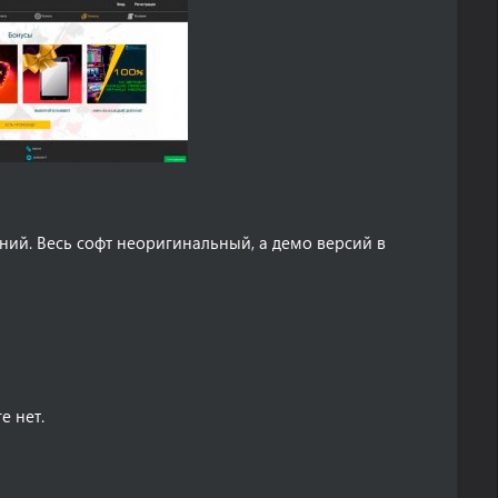
ний. Весь софт неоригинальный, а демо версий в
е нет.