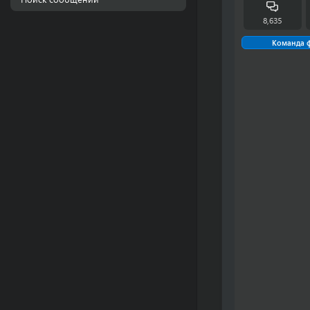
ы
л
а
8,635
Команда 