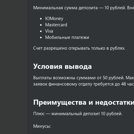
Минимальная сумма депозита — 10 рублей. Вне
ЮMoney
Mastercard
Visa
Мобильные платежи
Счет разрешено открывать только в рублях.
Условия вывода​
Выплаты возможны суммами от 50 рублей. Макс
заявок финансовому отделу требуется до 48 час
Преимущества и недостатки
Плюс — минимальный депозит 10 рублей.
Минусы: