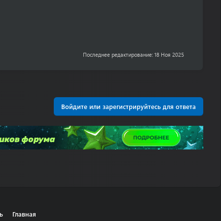
Последнее редактирование:
18 Ноя 2025
Войдите или зарегистрируйтесь для ответа
ь
Главная