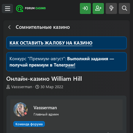
Сомнительные казино
КАК ОСТАВИТЬ ЖАЛОБУ НА КАЗИНО
Конкурс "Премиум-август":
Выполняй задания —
получай премиум в Телеграм!
Онлайн-казино William Hill
А
Д
Vassserman
30 Мар 2022
в
а
т
т
о
а
Vassserman
р
н
т
а
Главный админ
е
ч
м
а
Команда форума
ы
л