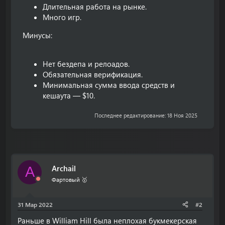
Длительная работа на рынке.
Много игр.
Минусы:
Нет бездепа и релоадов.
Обязательная верификация.
Минимальная сумма ввода средств и
кешаута — $10.
Последнее редактирование:
18 Ноя 2025
Archail
A
Фартовый 🥇
31 Мар 2022
#2
Раньше в William Hill была неплохая букмекерская