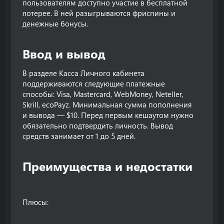
пользователям доступно участие в бесплатной
лотерее. В ней разыгрываются фриспины и
денежные бонусы.
Ввод и вывод​
В разделе Касса Личного кабинета
поддерживаются следующие платежные
способы: Visa, Mastercard, WebMoney, Neteller,
Skrill, ecoPayz. Минимальная сумма пополнения
и вывода — $10. Перед первым кешаутом нужно
обязательно подтвердить личность. Вывод
средств занимает от 1 до 5 дней.
Преимущества и недостатки​
Плюсы: