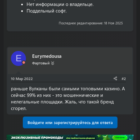
Нет информации о владельце.
Поддельный софт.
Последнее редактирование:
18 Ноя 2025
Eurymedousa
E
Фартовый 🥇
10 Мар 2022
#2
раньше Вулканы были самыми топовыми казино. А
сейчас 99% из них - это мошеннические и
нелегальные площадки. Жаль, что такой бренд
сгорел.
Войдите или зарегистрируйтесь для ответа