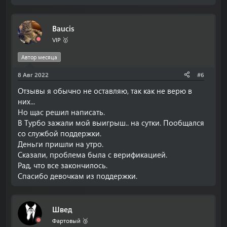
Baucis
VIP 🥇
Автор месяца
8 Авг 2022
#6
Отзывы я обычно не оставляю, так как не верю в
них...
Но щас решил написать.
В Турбо зажали мой выигрыш.. на сутки. Пообщался
со службой поддержки.
Деньги пришли на утро.
Сказали, проблема была с верификацией.
Рад, что все закончилось.
Спасибо девочкам из поддержки.
Швед
Фартовый 🥉