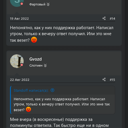
Фартовый 🥈
19 Авг 2022
#14
Непонятно, как у них поддержка работает. Написал
утром, только к вечеру ответ получил. Или это мне
так везет?
Gvozd
Слотмен 🥈
22 Авг 2022
#15
Standoff написал(а):
Непонятно, как у них поддержка работает. Написал
утром, только к вечеру ответ получил. Или это мне так
везет?
Мне вчера (в воскресенье) поддержка за
полминуты ответила. Так быстро еще ни в одном