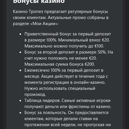
Казино Тропез предлагает регулярные бонусы
своим клиентам. Актуальные промо собраны в
разделе «Мои Акции»:
Приветственный бонус за первый депозит
в размере 100%. Минимальный взнос €20.
Максимально можно получить до €100.
Бонус за второй депозит в размере 50%. На
счет нужно положить не менее €20.
Максимальная сумма бонуса €200.
Ежемесячно 100% за первый депозит в
месяце. Акция действует в течение года с
момента регистрации в онлайн-казино.
Нужно использовать специальный
промокод.
Таблица лидеров. Самые активные игроки
получают деньги или фриспины от казино.
Бонус за лояльность. Он предоставляется
клиентам, которые делали ставки на
протяжении всей недели, не пропуская ни