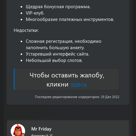
Щедрая бонусная программа.
VIP-клуб.
Многообразие платежных инструментов.
Недостатки:
Сложная регистрация, необходимо
заполнить большую анкету.
Устаревший интерфейс сайта.
Небольшой выбор слотов.
Чтобы оставить жалобу,
кликни
здесь
Последнее редактирование модератором:
29 Дек 2022
Mr Friday
Фартовый 🥈