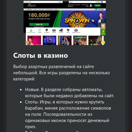
Слоты в казино​
Выбор азартных развлечений на сайте
небольшой. Все игры разделены на несколько
категорий:
Новые. В разделе собраны автоматы,
которые были недавно добавлены на сайт.
Слоты. Игры, в которых нужно крутить
барабан, меняя расположение символов
на поле. Последовательности из
одинаковых иконок приносят денежный
приз.