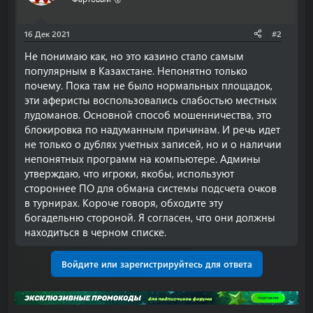
16 Дек 2021
#2
Не понимаю как, но это казино стало самым
популярным в Казахстане. Непонятно только
почему. Пока там не было нормальных площадок,
эти аферисты воспользовались слабостью местных
лудоманов. Основной способ мошенничества, это
блокировка по надуманным причинам. И речь идет
не только о дублях учетных записей, но и о наличии
непонятных программ на компьютере. Админы
утверждаю, что игроки, якобы, используют
стороннее ПО для обмана системы подсчета очков
в турнирах. Короче говоря, обходите эту
богадельню стороной. Я согласен, что они должны
находиться в черном списке.
Войдите или зарегистрируйтесь для ответа