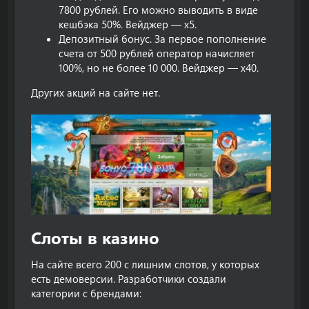
7800 рублей. Его можно выводить в виде
кешбэка 50%. Вейджер — х5.
Депозитный бонус. За первое пополнение
счета от 500 рублей оператор начисляет
100%, но не более 10 000. Вейджер — х40.
Других акций на сайте нет.
Слоты в казино​
На сайте всего 200 с лишним слотов, у которых
есть демоверсии. Разработчики создали
категории с брендами: