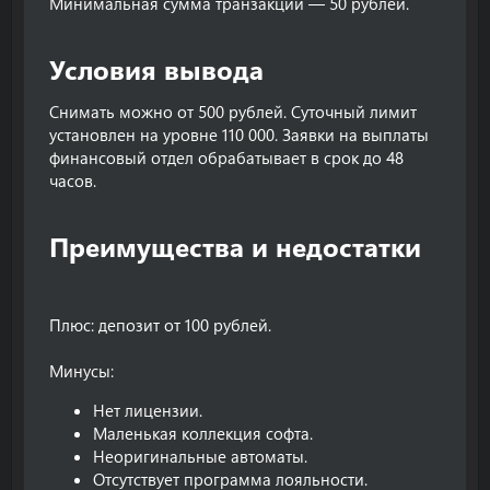
Минимальная сумма транзакции — 50 рублей.
Условия вывода​
Снимать можно от 500 рублей. Суточный лимит
установлен на уровне 110 000. Заявки на выплаты
финансовый отдел обрабатывает в срок до 48
часов.
Преимущества и недостатки​
Плюс: депозит от 100 рублей.
Минусы:
Нет лицензии.
Маленькая коллекция софта.
Неоригинальные автоматы.
Отсутствует программа лояльности.