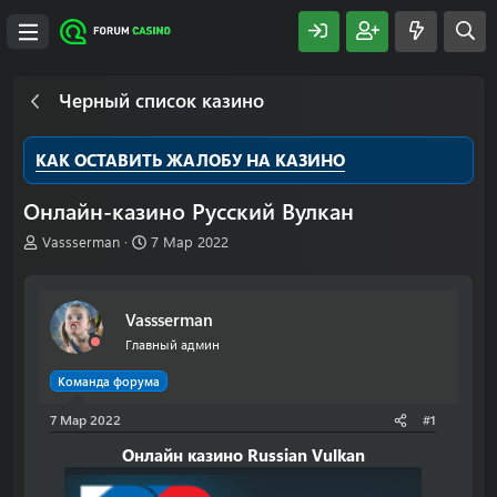
Черный список казино
КАК ОСТАВИТЬ ЖАЛОБУ НА КАЗИНО
Онлайн-казино Русский Вулкан
А
Д
Vassserman
7 Мар 2022
в
а
т
т
о
а
Vassserman
р
н
т
а
Главный админ
е
ч
м
а
Команда форума
ы
л
7 Мар 2022
а
#1
Онлайн казино Russian Vulkan