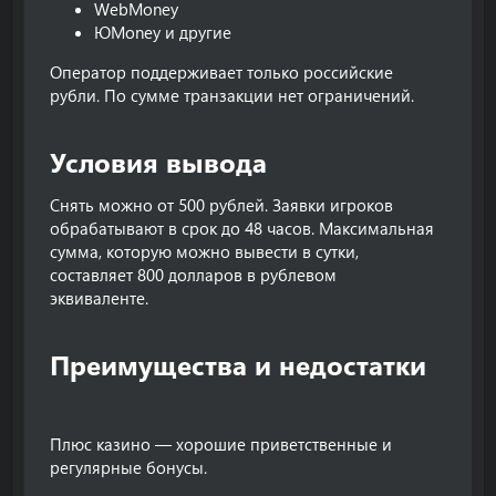
WebMoney
ЮMoney и другие
Оператор поддерживает только российские
рубли. По сумме транзакции нет ограничений.
Условия вывода​
Снять можно от 500 рублей. Заявки игроков
обрабатывают в срок до 48 часов. Максимальная
сумма, которую можно вывести в сутки,
составляет 800 долларов в рублевом
эквиваленте.
Преимущества и недостатки​
Плюс казино — хорошие приветственные и
регулярные бонусы.