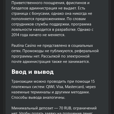
Приветственного поощрения, фриспинов и
бездепов администрация не выдает. Есть
страница с бонусами, однако она никогда не
пополняется предложениями. По словам
сотрудников службы поддержки, программа
лояльности находится в разработке. Однако с
2014 года ничего не меняется.
Pautina Casino не представлено в социальных
сетях. Промокоды не публикуются, реферальной
программы нет. Рассылкой по электронной
почте администрация также не занимается.
Ввод и вывод​
Транзакции можно проводить при помощи 15
платежных систем: QIWI, Visa, Mastercard, через
наземные терминалы и другими методами.
Способы вывода аналогичны.
Минимальный депозит — 70 RUB, ограничений
нет. Чтобы подать заявку на получение денег,