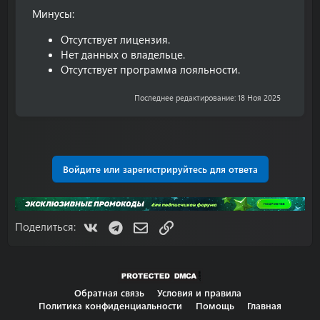
Минусы:
Отсутствует лицензия.
Нет данных о владельце.
Отсутствует программа лояльности.
Последнее редактирование:
18 Ноя 2025
Войдите или зарегистрируйтесь для ответа
VK
Telegram
Электронная почта
Ссылка
Поделиться:
Обратная связь
Условия и правила
Политика конфиденциальности
Помощь
Главная