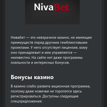
Нивабет — это невзрачное казино, не имеющее
преимуществ перед другими гемблинговыми
проектами. У него отсутствует лицензия, кому
оно принадлежит и кем управляется —
неизвестно. На сайте нет даже программы
лояльности и интересных бонусов.
Бонусы казино​
В казино слабо развита акционная программа,
поэтому даже новички не торопятся здесь
регистрироваться. Доступны следующие
спецпредложения: