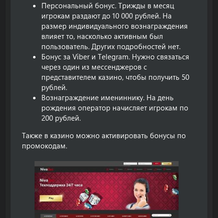
Персональный бонус. Трижды в месяц
игрокам раздают до 10 000 рублей. На
размер индивидуального вознаграждения
влияет то, насколько активным был
пользователь. Других подробностей нет.
Бонус за Viber и Telegram. Нужно связаться
через один из мессенджеров с
представителем казино, чтобы получить 50
рублей.
Вознаграждение имениннику. На день
рождения оператор начисляет игрокам по
200 рублей.
Также в казино можно активировать бонусы по
промокодам.