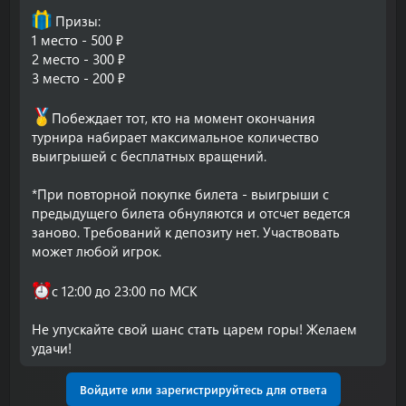
Призы:
1 место - 500 ₽
2 место - 300 ₽
3 место - 200 ₽
Побеждает тот, кто на момент окончания
турнира набирает максимальное количество
выигрышей с бесплатных вращений.
*При повторной покупке билета - выигрыши с
предыдущего билета обнуляются и отсчет ведется
заново. Требований к депозиту нет. Участвовать
может любой игрок.
с 12:00 до 23:00 по МСК
Не упускайте свой шанс стать царем горы! Желаем
удачи!
Войдите или зарегистрируйтесь для ответа