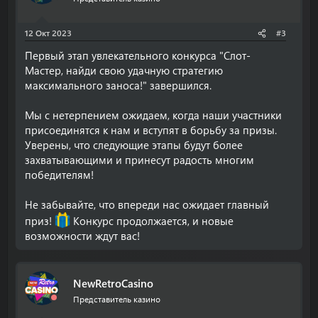
12 Окт 2023
#3
Первый этап увлекательного конкурса "Слот-
Мастер, найди свою удачную стратегию
максимального заноса!" завершился.
Мы с нетерпением ожидаем, когда наши участники
присоединятся к нам и вступят в борьбу за призы.
Уверены, что следующие этапы будут более
захватывающими и принесут радость многим
победителям!
Не забывайте, что впереди нас ожидает главный
приз!
Конкурс продолжается, и новые
возможности ждут вас!
NewRetroCasino
Представитель казино