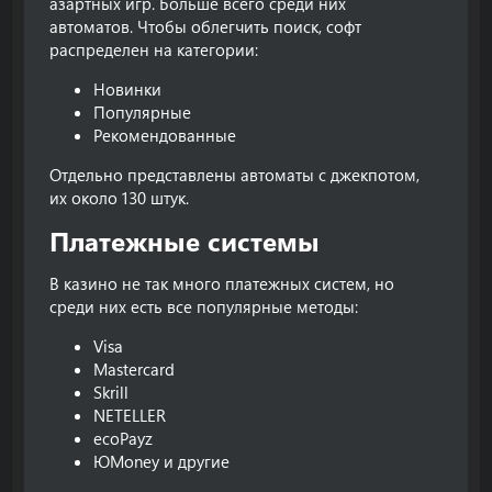
азартных игр. Больше всего среди них
автоматов. Чтобы облегчить поиск, софт
распределен на категории:
Новинки
Популярные
Рекомендованные
Отдельно представлены автоматы с джекпотом,
их около 130 штук.
Платежные системы​
В казино не так много платежных систем, но
среди них есть все популярные методы:
Visa
Mastercard
Skrill
NETELLER
ecoPayz
ЮMoney и другие