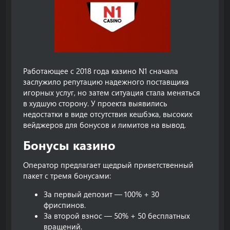
Работающее с 2018 года казино N1 сначала
заслужило репутацию надежного поставщика
игорных услуг, но затем ситуация стала меняться
в худшую сторону. У проекта выявились
недостатки в виде отсутствия кешбэка, высоких
вейджеров для бонусов и лимитов на вывод.
Бонусы казино​
Оператор предлагает щедрый приветственный
пакет с тремя бонусами:
За первый депозит — 100% + 30
фриспинов.
За второй взнос — 50% + 50 бесплатных
вращений.