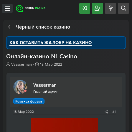
Черный список казино
КАК ОСТАВИТЬ ЖАЛОБУ НА КАЗИНО
Онлайн-казино N1 Casino
А
Д
Vassserman
18 Мар 2022
в
а
т
т
о
а
Vassserman
р
н
т
а
Главный админ
е
ч
м
а
Команда форума
ы
л
18 Мар 2022
а
#1