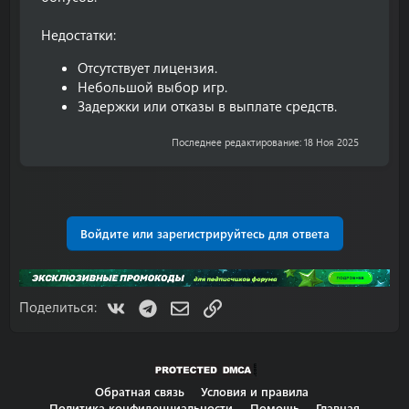
Недостатки:
Отсутствует лицензия.
Небольшой выбор игр.
Задержки или отказы в выплате средств.
Последнее редактирование:
18 Ноя 2025
Войдите или зарегистрируйтесь для ответа
VK
Telegram
Электронная почта
Ссылка
Поделиться:
Обратная связь
Условия и правила
Политика конфиденциальности
Помощь
Главная