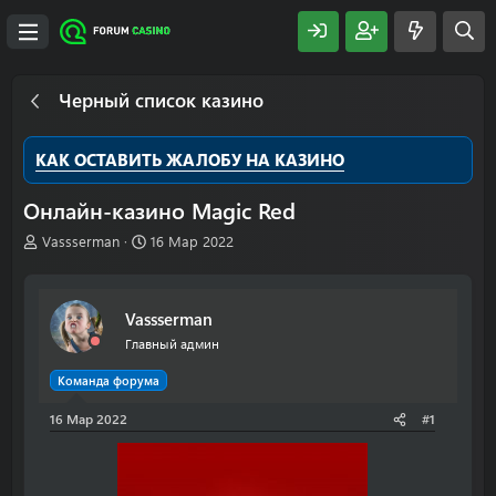
Черный список казино
КАК ОСТАВИТЬ ЖАЛОБУ НА КАЗИНО
Онлайн-казино Magic Red
А
Д
Vassserman
16 Мар 2022
в
а
т
т
о
а
Vassserman
р
н
т
а
Главный админ
е
ч
м
а
Команда форума
ы
л
16 Мар 2022
а
#1