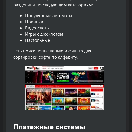
разделили по следующим категориям:
Популярные автоматы
Новинки
Видеослоты
Игры с джекпотом
Настольные
Есть поиск по названию и фильтр для
сортировки софта по алфавиту.
Платежные системы​