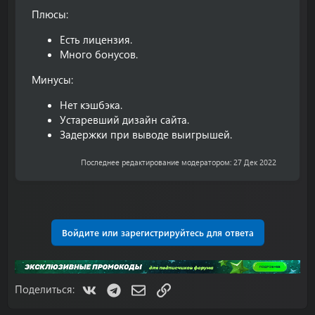
Плюсы:
Есть лицензия.
Много бонусов.
Минусы:
Нет кэшбэка.
Устаревший дизайн сайта.
Задержки при выводе выигрышей.
Последнее редактирование модератором:
27 Дек 2022
Войдите или зарегистрируйтесь для ответа
VK
Telegram
Электронная почта
Ссылка
Поделиться: