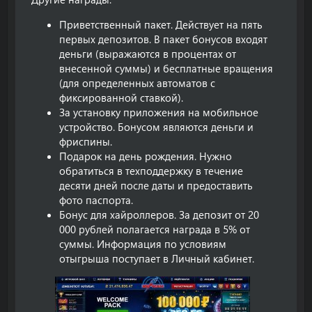
Приветственный пакет. Действует на пять
первых депозитов. В пакет бонусов входят
деньги (выражаются в процентах от
внесенной суммы) и бесплатные вращения
(для определенных автоматов с
фиксированной ставкой).
За установку приложения на мобильное
устройство. Бонусом являются деньги и
фриспины.
Подарок на день рождения. Нужно
обратиться в техподдержку в течение
десяти дней после даты и предоставить
фото паспорта.
Бонус для хайроллеров. За депозит от 20
000 рублей полагается награда в 5% от
суммы. Информация по условиям
отыгрыша поступает в Личный кабинет.