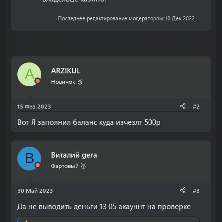
Последнее редактирование модератором:
10 Дек 2022
ARZIKUL
A
Новичок 🥉
15 Фев 2023
#2
Вот Я заполнил баланс куда изчезлт 500р
Виталий gera
В
Фартовый 🥉
30 Май 2023
#3
Да не выводить деньги 13 05 акауннт на проверке