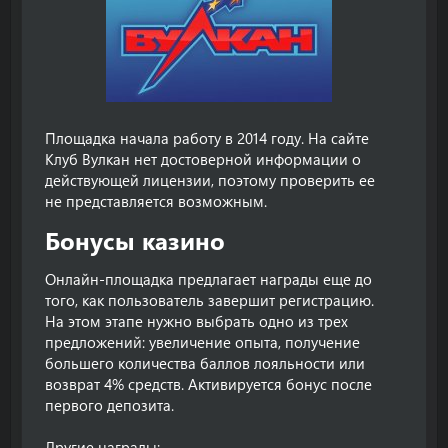
Площадка начала работу в 2014 году. На сайте
Клуб Вулкан нет достоверной информации о
действующей лицензии, поэтому проверить ее
не представляется возможным.
Бонусы казино​
Онлайн-площадка предлагает награды еще до
того, как пользователь завершит регистрацию.
На этом этапе нужно выбрать одно из трех
предложений: увеличение опыта, получение
большего количества баллов лояльности или
возврат 4% средств. Активируется бонус после
первого депозита.
Другие награды: