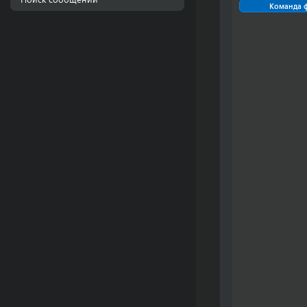
Команда 