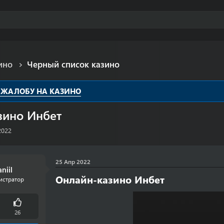
ино
Черный список казино
 ЖАЛОБУ НА КАЗИНО
зино Инбет
2022
25 Апр 2022
niil
Онлайн-казино Инбет​
истратор
26