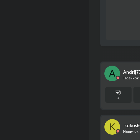
A
Andrij7
Новичок 
6
K
kokos6
Новичок 