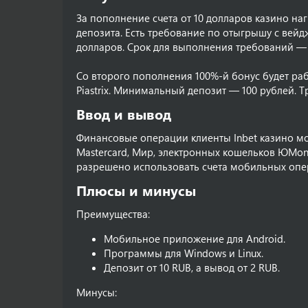
За пополнение счета от 10 долларов казино н
депозита. Есть требование по отыгрышу с вейд
долларов. Срок для выполнения требований — 
Со второго пополнения 100%-й бонус будет раб
Piastrix. Минимальный депозит — 100 рублей. 
Ввод и вывод​
Финансовые операции клиенты Inbet казино мог
Mastercard, Мир, электронных кошельков ЮMoney,
разрешено использовать счета мобильных опе
Плюсы и минусы​
Преимущества:
Мобильное приложение для Android.
Программы для Windows и Linux.
Депозит от 10 RUB, а вывод от 2 RUB.
Минусы: