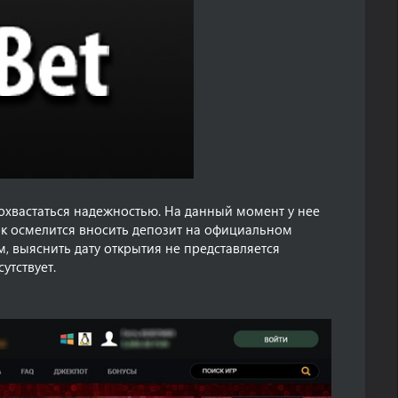
охвастаться надежностью. На данный момент у нее
ок осмелится вносить депозит на официальном
, выяснить дату открытия не представляется
утствует.