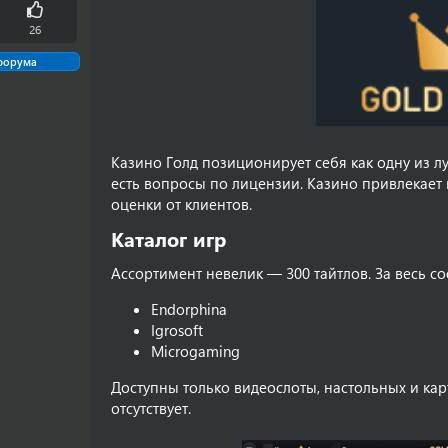
26
форума
Казино Голд позиционирует себя как одну из лу
есть вопросы по лицензии. Казино привлекает
оценки от клиентов.
Каталог игр​
Ассортимент невелик — 300 тайтлов. За весь со
Endorphina
Igrosoft
Microgaming
Доступны только видеослоты, настольных и кар
отсутствует.