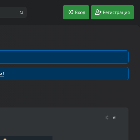
Вход
Регистрация
м!
#1