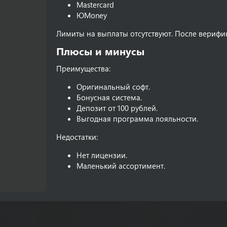
Mastercard
ЮMoney
Лимиты на выплаты отсутствуют. После верифик
Плюсы и минусы​
Преимущества:
Оригинальный софт.
Бонусная система.
Депозит от 100 рублей.
Выгодная программа лояльности.
Недостатки:
Нет лицензии.
Маленький ассортимент.