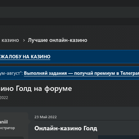
 казино
Лучшие онлайн-казино
 ЖАЛОБУ НА КАЗИНО
м-август":
Выполняй задания — получай премиум в Телегра
зино Голд на форуме
2022
23 Май 2022
niil
Онлайн-казино Голд​
истратор