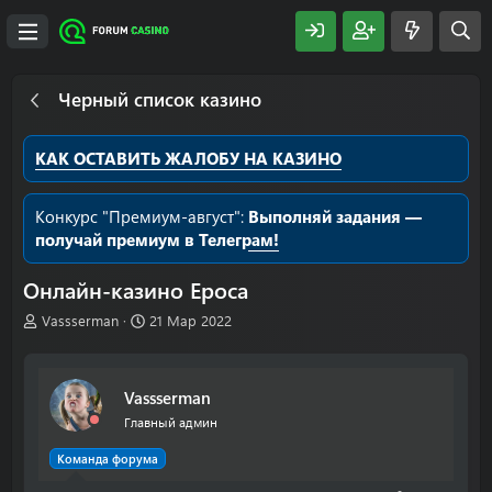
Черный список казино
КАК ОСТАВИТЬ ЖАЛОБУ НА КАЗИНО
Конкурс "Премиум-август":
Выполняй задания —
получай премиум в Телеграм!
Онлайн-казино Epoca
А
Д
Vassserman
21 Мар 2022
в
а
т
т
о
а
Vassserman
р
н
т
а
Главный админ
е
ч
м
а
Команда форума
ы
л