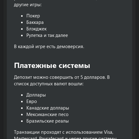
другие игры:
Покер
Баккара
Блэкджек
Рулетка и так далее
В каждой игре есть демоверсия.
Платежные системы​
Депозит можно совершить от 5 долларов. В
список доступных валют вошли:
Доллары
Евро
Канадские доллары
Мексиканские песо
Бразильские реалы
Транзакции проходят с использованием Visa,
Mastercard, Paysafecard и через другие системы.