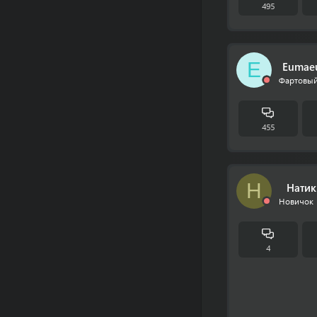
495
E
Eumae
Фартовый
455
Н
Натик
Новичок 
4