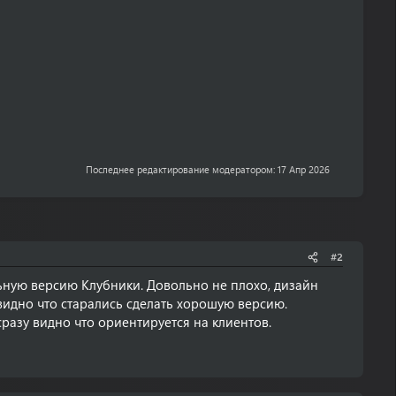
Последнее редактирование модератором:
17 Апр 2026
#2
ьную версию Клубники. Довольно не плохо, дизайн
 видно что старались сделать хорошую версию.
азу видно что ориентируется на клиентов.