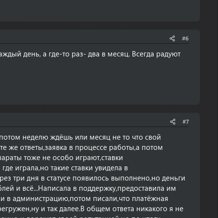
#6
ждый день, а где-то раз- два в месяц. Всегда радуют
#7
потом неделю ждёшь или месяц не то что свой
те же ответы,заявка в процессе работы,а потом
параты тоже не особо играют,ставки
 где играла,но такие ставки увидела в
рез три дня в статусе появилось выполнено,но деньги
лей и всё...Написала в поддержку,предоставила им
ли в администрацию,потом писали,что платёжная
егружен,ну и так далее.В общем ответа никакого я не