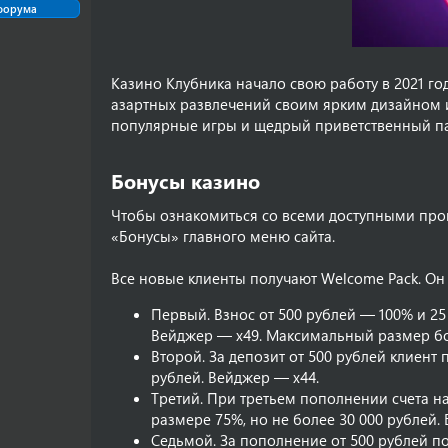
форума
Казино Клубника начало свою работу в 2021 го
азартных развлечений своим ярким дизайном 
популярные игры и щедрый приветственный па
Бонусы казино​
Чтобы ознакомиться со всеми доступными про
«Бонусы» главного меню сайта.
Все новые клиенты получают Welcome Pack. Он
Первый. Взнос от 500 рублей — 100% и 25 F
Вейджер — х49. Максимальный размер бон
Второй. За депозит от 500 рублей клиент 
рублей. Вейджер — х44.
Третий. При третьем пополнении счета на
размере 75%, но не более 30 000 рублей.
Седьмой. За пополнение от 500 рублей по