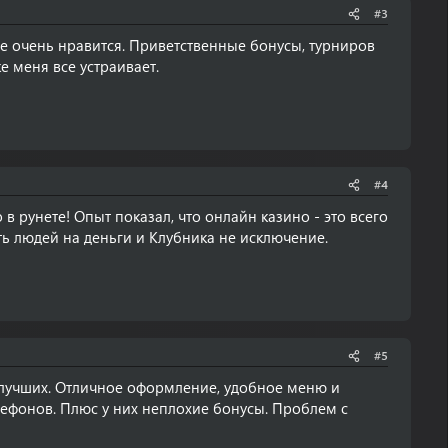
#3
все очень нравится. Приветственные бонусы, турниров
е меня все устраивает.
#4
в рунете! Опыт показал, что онлайн казино - это всего
 людей на деньги и Клубника не исключение.
#5
 лучших. Отличное оформление, удобное меню и
ефонов. Плюс у них неплохие бонусы. Проблем с