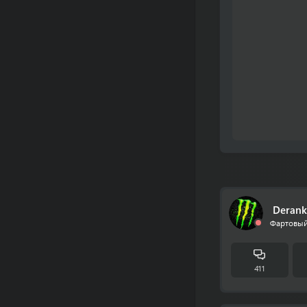
Derank
Фартовый
411