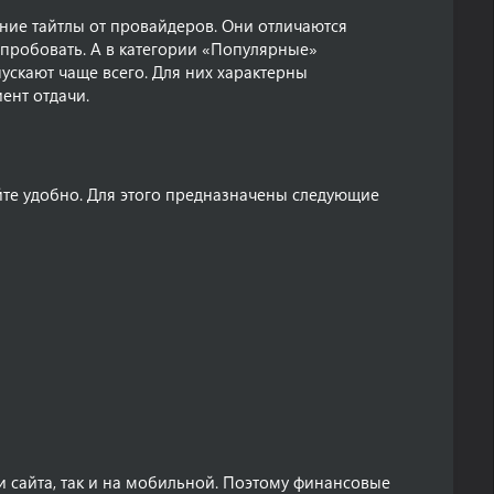
дние тайтлы от провайдеров. Они отличаются
пробовать. А в категории «Популярные»
ускают чаще всего. Для них характерны
ент отдачи.
те удобно. Для этого предназначены следующие
и сайта, так и на мобильной. Поэтому финансовые