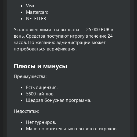
Visa
Mastercard
NETELLER
Установлен лимит на выплаты — 25 000 RUB в
день. Средства поступают игроку в течение 24
часов. По желанию администрации может
потребоваться верификация.
Плюсы и минусы​
Преимущества:
Есть лицензия.
5600 тайтлов.
Щедрая бонусная программа.
Недостатки:
Нет турниров.
Мало положительных отзывов от игроков.