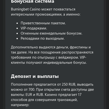
Бонусная система​
Burningbet Casino может похвастаться
интересными промоакциями, а именно:
Приветственным пакетом.
VIP-подарками.
Огненным еженедельным бонусом.
Релоадами по выходным.
Дополнительно выдаются деньги, фриспины и
так далее. На все поощрения распространяются
требования по отыгрышу с вейджером. VIP-
клиенты получают индивидуальные бонусы.
Депозит и выплаты​
Пополнение предлагается от 250 RUB, выводить
можно от 700. При открытии счета доступны две
валюты: EUR и RUB. Казино предлагает 17
способов для совершения транзакций,
например: