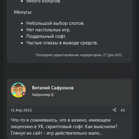
Много бонусов.
Минусы:
Небольшой выбор слотов.
Нет настольных игр.
Поддельный софт.
Частые отказы в выводе средств.
Последнее редактирование модератором:
27 Дек 2022
Виталий Сафронов
Хайроллер🥈
12 Апр 2022
#2
Что-то я сомневаюсь, что в казино, имеющем
лицензию в УК, скриптовый софт. Как выяснили?
Глянул их сайт - игр действительно мало...