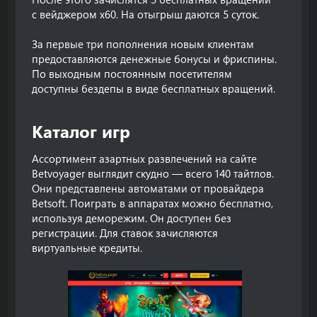
с вейджером х60. На отыгрыш даются 5 суток.
За первые три пополнения новым клиентам
предоставляются денежные бонусы и фриспины.
По выходным постоянным посетителям
доступны бездепы в виде бесплатных вращений.
Каталог игр​
Ассортимент азартных развлечений на сайте
Betvoyager выглядит скудно — всего 140 тайтлов.
Они представлены автоматами от провайдера
Betsoft. Поиграть в аппаратах можно бесплатно,
используя деморежим. Он доступен без
регистрации. Для ставок зачисляются
виртуальные кредиты.