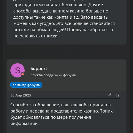
приходит отмена и так бесконечно. Другие
способы вывода в данном казино больше не
доступны такие как крипта и т.д. Зато вводить
можешь как угодно. Это всё больше становиться
похоже на обман людей! Прошу разобраться, а
не оставлять отписки.
Support
S
Служба поддержки форума
Команда форума
30 Апр 2025
#2
Спасибо за обращение, ваша жалоба принята в
работу и передана представителю казино. Топик
будет обновляться по мере получения
информации.