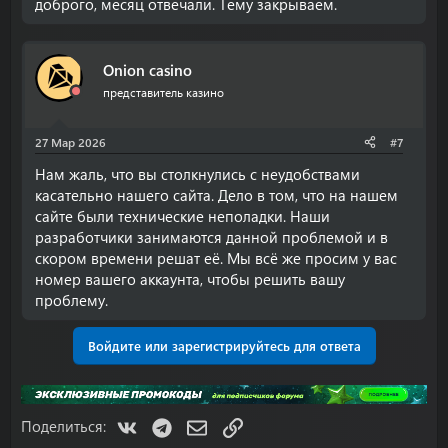
доброго, месяц отвечали. Тему закрываем.
Onion casino
представитель казино
27 Мар 2026
#7
Нам жаль, что вы столкнулись с неудобствами
касательно нашего сайта. Дело в том, что на нашем
сайте были технические неполадки. Наши
разработчики занимаются данной проблемой и в
скором времени решат её. Мы всё же просим у вас
номер вашего аккаунта, чтобы решить вашу
проблему.
Войдите или зарегистрируйтесь для ответа
VK
Telegram
Электронная почта
Ссылка
Поделиться: