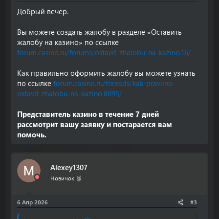
Добрый вечер.
Вы можете создать жалобу в разделе «Оставить
жалобу на казино» по ссылке
forum.casino.ru/forums/ostavit-zhalobu-na-kazino.16/
Как правильно оформить жалобу вы можете узнать
по ссылке
forum.casino.ru/threads/kak-pravilno-
ostavit-zhalobu-na-kazino.8095/
Представитель казино в течение 7 дней
рассмотрит вашу заявку и постарается вам
помочь.
Alexey1307
Новичок 🥉
6 Апр 2026
#3