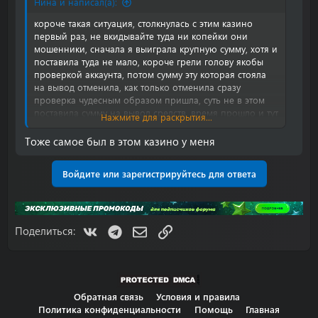
Нина и написал(а):
короче такая ситуация, столкнулась с этим казино
первый раз, не вкидывайте туда ни копейки они
мошенники, сначала я выиграла крупную сумму, хотя и
поставила туда не мало, короче грели голову якобы
проверкой аккаунта, потом сумму эту которая стояла
на вывод отменила, как только отменила сразу
проверка чудесным образом пришла, суть не в этом
поставила сумму на вывод средств, время прошло и тут
Нажмите для раскрытия...
вуаля мой аккаунт заболочен, хотя верификацию
прошла успешно
, не ведитесь на это казино они
Тоже самое был в этом казино у меня
только деньги могут снимать а отдачи ноль, тут
проблему мою явно не решат но по крайней мере
Войдите или зарегистрируйтесь для ответа
люди будут знать про это казино
VK
Telegram
Электронная почта
Ссылка
Поделиться:
Обратная связь
Условия и правила
Политика конфиденциальности
Помощь
Главная