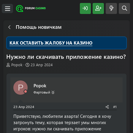
Помощь новичкам
КАК ОСТАВИТЬ ЖАЛОБУ НА КАЗИНО
Нужно ли скачивать приложение казино?
А
Д
Popok
23 Апр 2024
в
а
т
т
о
а
Popok
P
р
н
т
а
Фартовый 🥈
е
ч
м
а
23 Апр 2024
#1
ы
л
а
Приветствую, любители азарта! Сегодня я хочу
затронуть тему, которая терзает умы многих
игроков: нужно ли скачивать приложение