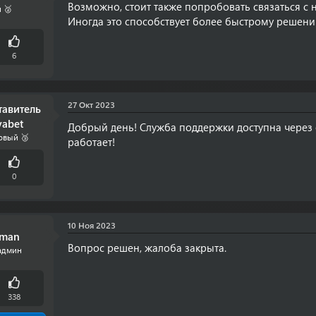
Возможно, стоит также попробовать связаться с н
 🥈
Иногда это способствует более быстрому решени
6
27 Окт 2023
тавитель
vabet
Добрый день! Служба поддержки доступна через 
овый 🥉
работает!
0
10 Ноя 2023
rman
Вопрос решен, жалоба закрыта.
админ
338