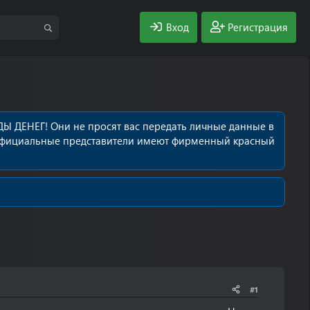
Вход
Регистрация
Ы ДЕНЕГ! Они не просят вас передать личные данные в
се официальные представители имеют фирменный красный
#1