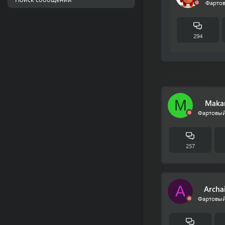
Фартов
е
ч
м
а
ы
л
а
294
M
Maka
Фартовый
257
A
Archai
Фартовый