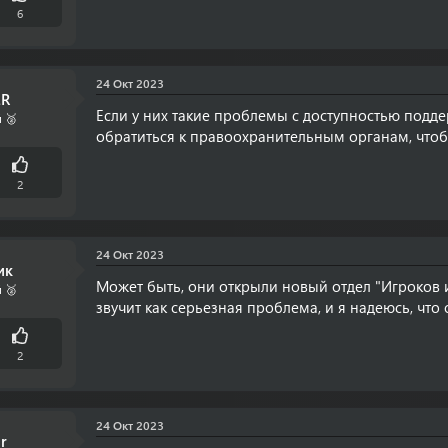
6
24 Окт 2023
ER
Если у них такие проблемы с доступностью подде
 🥈
обратиться к правоохранительным органам, чтоб
2
24 Окт 2023
ик
Может быть, они открыли новый отдел "Игроков 
 🥈
звучит как серьезная проблема, и я надеюсь, что
2
24 Окт 2023
ar