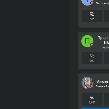
Фартовый
365
Предс
П
Ni
Фарт
192
Vassse
Главный 
8,647