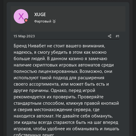
т
т
о
а
XUGE
X
р
н
т
а
Фартовый 🥈
е
ч
м
а
15 Мар 2023
#1
ы
л
а
Бренд Нивабет не стоит вашего внимания,
надеюсь, я смогу убедить в этом как можно
больше людей. В данном казино я замечаю
наличие скриптовых игровых автоматов среди
полностью лицензированных. Возможно, они
используют такой подход для расширения
своего ассортимента, или может быть есть и
другие причины. Однако, перед игрой
рекомендуется их проверить. Проверяйте
стандартным способом, кликнув правой кнопкой
и сверив местонахождение сервера, где
находится автомат. Не давайте себя обмануть,
эти кидалы всегда стараются быть на шаг вперед
игроков, чтобы удобнее их обманывать и лишать
собственных денег.