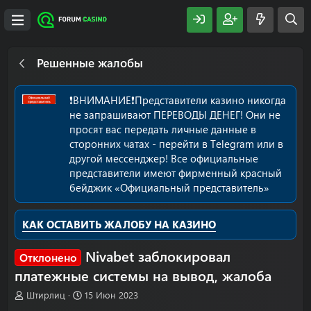
Решенные жалобы
❗️ВНИМАНИЕ❗️Представители казино никогда
не запрашивают ПЕРЕВОДЫ ДЕНЕГ! Они не
просят вас передать личные данные в
сторонних чатах - перейти в Telegram или в
другой мессенджер! Все официальные
представители имеют фирменный красный
бейджик «Официальный представитель»
КАК ОСТАВИТЬ ЖАЛОБУ НА КАЗИНО
Nivabet заблокировал
Отклонено
платежные системы на вывод, жалоба
А
Д
Штирлиц
15 Июн 2023
в
а