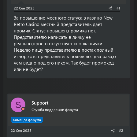
22 Сен 2025
#1
За повышение местного статуса,в казино New
Retro Casino местный представитель даёт
промик. Статус повышен,промика нет.
Представителю написать в личку не
реально,просто отсутствует кнопка лички.
Неделю пишу представителю в постах,полный
игнор,хотя представитель появлялся два раза,о
чем видно под его ником. Так будет промокод
или не будет?
Support
S
Служба поддержки форума
Команда форума
22 Сен 2025
#2