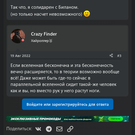
Так что, я солидарен с Биланом.
(но только насчет невозможного)
Crazy Finder
Хайроллер🥈
19 Авг 2022
#3
Если вселенная бесконечна и эта бесконечность
вечно расширяется, то в теории возможно вообще
всё! Даже может быть где-то сейчас в
параллельной вселенной сидит такой-же человек
как и вы, но вместо рук у него растут ноги.
Войдите или зарегистрируйтесь для ответа
VK
Telegram
Электронная почта
Ссылка
Поделиться: