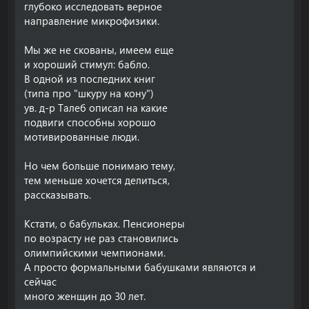
глубоко исследовать верное
направление микрофизики.
Мы же не скованы, имеем еще
и хороший стимул: бабло.
В одной из последних книг
(типа про "шкуру на кону")
ув. д-р Талеб описал на какие
подвиги способны хорошо
мотивированные люди.
Но чем больше понимаю тему,
тем меньше хочется делиться,
рассказывать.
Кстати, о бабульках. Пенсионеры
по возрасту не раз становились
олимпийскими чемпионами.
А просто формальными бабушками являются и
сейчас
много женщин до 30 лет.