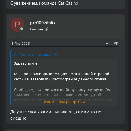
С уважением, команда Cat Casino!
pro100vitalik
P
Слотмен 🥉
15 Янв 2026
#5
CatCasino написал(а):
Здравствуйте!
Мы проверили информацию по указанной игровой
сессии и завершили рассмотрение данного случая.
Сообщаем, что выигрыш по бонусному раунду не был
зачислен в соответствии с правилами бонусной
политики проекта. В частности, правилами запрещена
Нажмите для раскрытия...
стратегия откладывания бонусных раундов, когда
бонусная игра выпадает в слоте, после чего
Да у вас слоты сами выпадают , самим то не
происходит выход из игры и её завершение уже при
смешно
повторном входе в слот. В подобных ситуациях
выигрыш может быть аннулирован.