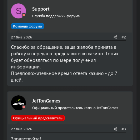
Support
S
Служба поддержки форума
Команда форума
27 Янв 2026
#2
Спасибо за обращение, ваша жалоба принята в
работу и передана представителю казино. Топик
будет обновляться по мере получения
информации.
Предположительное время ответа казино - до 7
дней.
JetTonGames
Официальный представитель казино JetTonGames
Официальный представитель
27 Янв 2026
#3
Здравствуйте!