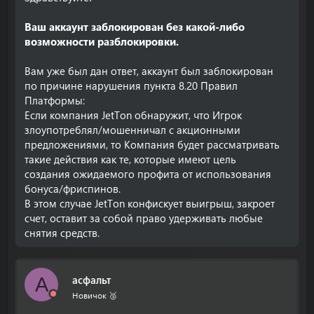
Ваш аккаунт заблокирован без какой-либо
возможности разблокировки.
Вам уже был дан ответ, аккаунт был заблокирован
по причине нарушения пункта 8.20 Правил
Платформы:
Если компания JetTon обнаружит, что Игрок
злоупотреблял/мошенничал с акционными
предложениями, то Компания будет рассматривать
такие действия как те, которые имеют цель
создания ожидаемого профита от использования
бонуса/фриспинов.
В этом случае JetTon конфискует выигрыш, закроет
счет, оставит за собой право удерживать любые
снятия средств.
асфальт
А
Новичок 🥉