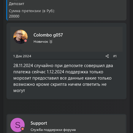
о
а
Депозит
р
н
Сумма претензии (в Руб)
т
а
20000
е
ч
м
а
ы
л
а
Colombo g057
Новичок 🥉
1 Дек 2024
#1
28.11.2024 случайно при депозите совершил два
платежа сейчас 1.12.2024 поддержка только
морозит предоставил все данные какие только
возможно кроме скрипта ничем ответить не
могут
Support
S
Служба поддержки форума