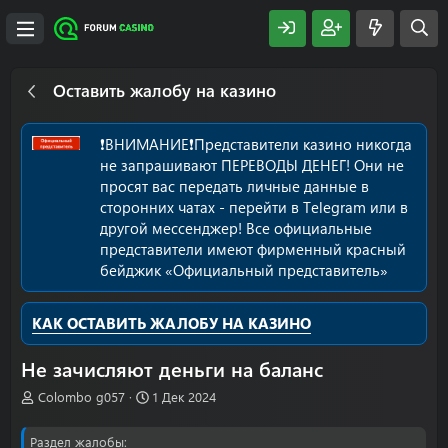
Оставить жалобу на казино
❗️ВНИМАНИЕ❗️Представители казино никогда
не запрашивают ПЕРЕВОДЫ ДЕНЕГ! Они не
просят вас передать личные данные в
сторонних чатах - перейти в Telegram или в
другой мессенджер! Все официальные
представители имеют фирменный красный
бейджик «Официальный представитель»
КАК ОСТАВИТЬ ЖАЛОБУ НА КАЗИНО
Не зачисляют деньги на баланс
А
Д
Colombo g057
1 Дек 2024
в
а
т
т
Раздел жалобы