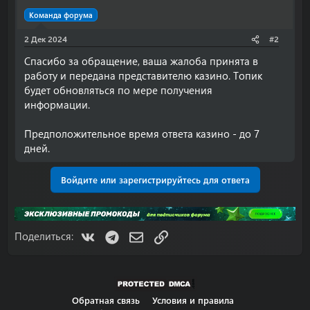
Команда форума
2 Дек 2024
#2
Спасибо за обращение, ваша жалоба принята в
работу и передана представителю казино. Топик
будет обновляться по мере получения
информации.
Предположительное время ответа казино - до 7
дней.
Войдите или зарегистрируйтесь для ответа
VK
Telegram
Электронная почта
Ссылка
Поделиться:
Обратная связь
Условия и правила